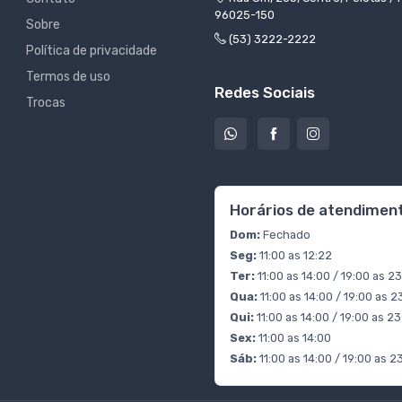
96025-150
Sobre
(53) 3222-2222
Política de privacidade
Termos de uso
Redes Sociais
Trocas
Horários de atendimen
Dom:
Fechado
Seg:
11:00 as 12:22
Ter:
11:00 as 14:00 / 19:00 as 2
Qua:
11:00 as 14:00 / 19:00 as 2
Qui:
11:00 as 14:00 / 19:00 as 2
Sex:
11:00 as 14:00
Sáb:
11:00 as 14:00 / 19:00 as 2