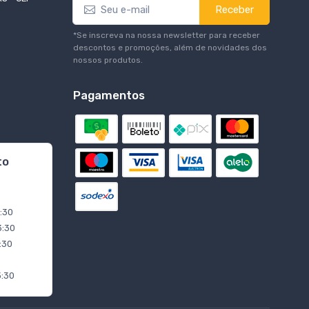
Receber
*Se inscreva na nossa newsletter para receber
descontos e promoções, além de novidades dos
nossos produtos.
Pagamentos
to
3:30
3:30
3:30
3:30